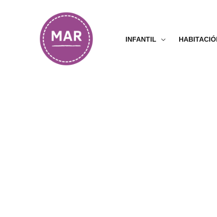
Ir
al
contenido
INFANTIL
HABITACIÓ