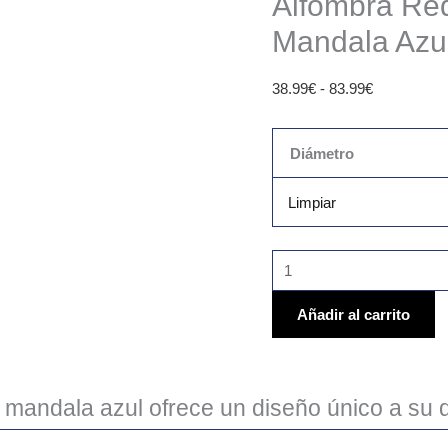
Alfombra Re
Mandala Azu
38.99
€
-
83.99
€
Diámetro
Limpiar
Añadir al carrito
 mandala azul ofrece un diseño único a su 