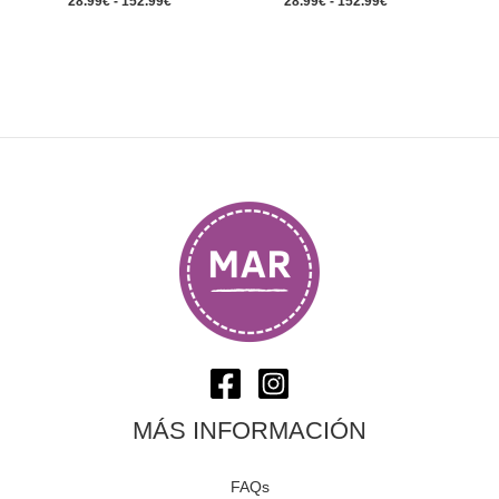
28.99
€
-
152.99
€
28.99
€
-
152.99
€
MÁS INFORMACIÓN
FAQs