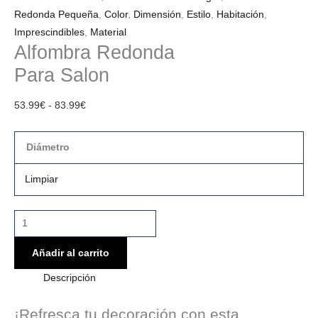
Redonda Pequeña
,
Color
,
Dimensión
,
Estilo
,
Habitación
,
Imprescindibles
,
Material
Alfombra Redonda
Para Salon
53.99
€
-
83.99
€
Diámetro
Limpiar
Añadir al carrito
Descripción
¡Refresca tu decoración con esta