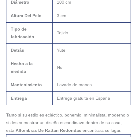
Diámetro
100 cm
Altura Del Pelo
3 cm
Tipo de
Tejido
fabricación
Detrás
Yute
Hecho a la
No
medida
Mantenimiento
Lavado de manos
Entrega
Entrega gratuita en España
Tanto si su estilo es ecléctico, bohemio, minimalista, moderno o
si desea mostrar un diseño escandinavo dentro de su casa,
esta
Alfombras De Rattan Redondas
encontrará su lugar.