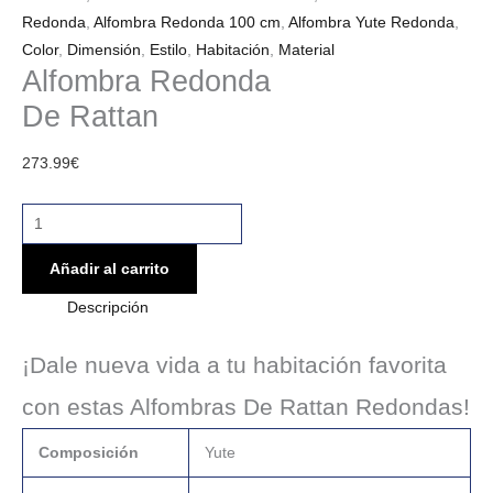
Redonda
,
Alfombra Redonda 100 cm
,
Alfombra Yute Redonda
,
Color
,
Dimensión
,
Estilo
,
Habitación
,
Material
Alfombra Redonda
De Rattan
273.99
€
Añadir al carrito
Descripción
¡Dale nueva vida a tu habitación favorita
con estas Alfombras De Rattan Redondas!
Composición
Yute