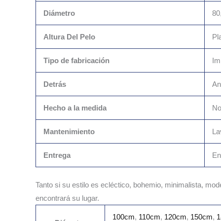
Diámetro
80
Altura Del Pelo
Pl
Tipo de fabricación
Im
Detrás
An
Hecho a la medida
N
Mantenimiento
La
Entrega
En
Tanto si su estilo es ecléctico, bohemio, minimalista, mo
encontrará su lugar.
100cm
,
110cm
,
120cm
,
150cm
,
1