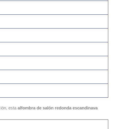
ción, esta
alfombra de salón redonda escandinava