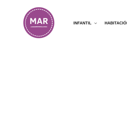
Ir
al
contenido
INFANTIL
HABITACIÓ