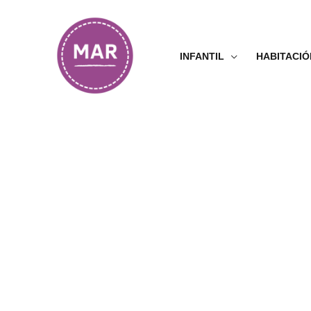
Ir
al
contenido
INFANTIL
HABITACIÓ