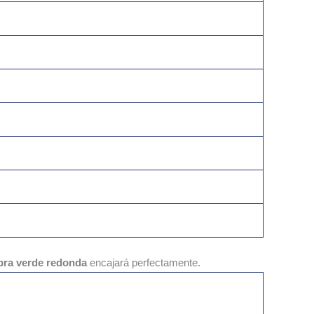
bra verde redonda
encajará perfectamente.