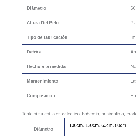
Diámetro
60
Altura Del Pelo
Pl
Tipo de fabricación
Im
Detrás
An
Hecho a la medida
N
Mantenimiento
La
Composición
En
Tanto si su estilo es ecléctico, bohemio, minimalista, mo
100cm
,
120cm
,
60cm
,
80cm
Diámetro