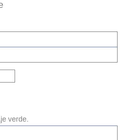
e
je verde.