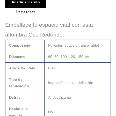
Añadir al carrito
Descripción
Embellece tu espacio vital con esta
alfombra Oso Redondo.
Composición
Poliéster (suave y transpirable)
Diámetro
60, 80, 100, 120, 150 cm
Altura Del Pelo
Plato
Tipo de
Impresión de alta definición
fabricación
Detrás
Antideslizante
Hecho a la
No
medida