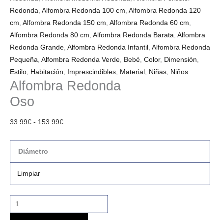
Redonda
,
Alfombra Redonda 100 cm
,
Alfombra Redonda 120
cm
,
Alfombra Redonda 150 cm
,
Alfombra Redonda 60 cm
,
Alfombra Redonda 80 cm
,
Alfombra Redonda Barata
,
Alfombra
Redonda Grande
,
Alfombra Redonda Infantil
,
Alfombra Redonda
Pequeña
,
Alfombra Redonda Verde
,
Bebé
,
Color
,
Dimensión
,
Estilo
,
Habitación
,
Imprescindibles
,
Material
,
Niñas
,
Niños
Alfombra Redonda
Oso
33.99
€
-
153.99
€
Diámetro
Limpiar