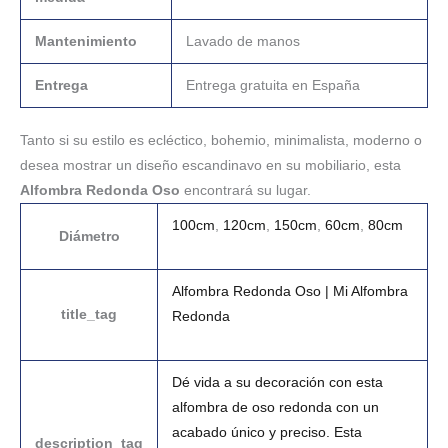
Mantenimiento
Lavado de manos
Entrega
Entrega gratuita en España
Tanto si su estilo es ecléctico, bohemio, minimalista, moderno o
desea mostrar un diseño escandinavo en su mobiliario, esta
Alfombra Redonda Oso
encontrará su lugar.
100cm
,
120cm
,
150cm
,
60cm
,
80cm
Diámetro
Alfombra Redonda Oso | Mi Alfombra
title_tag
Redonda
Dé vida a su decoración con esta
alfombra de oso redonda con un
acabado único y preciso. Esta
description_tag