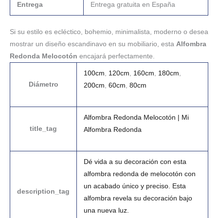
Entrega
Entrega gratuita en España
Si su estilo es ecléctico, bohemio, minimalista, moderno o desea
mostrar un diseño escandinavo en su mobiliario, esta
Alfombra
Redonda Melocotón
encajará perfectamente.
100cm
,
120cm
,
160cm
,
180cm
,
Diámetro
200cm
,
60cm
,
80cm
Alfombra Redonda Melocotón | Mi
title_tag
Alfombra Redonda
Dé vida a su decoración con esta
alfombra redonda de melocotón con
un acabado único y preciso. Esta
description_tag
alfombra revela su decoración bajo
una nueva luz.