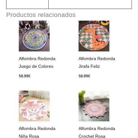
Productos relacionados
Alfombra Redonda
Alfombra Redonda
Juego de Colores
Jirafa Feliz
58.99
€
58.99
€
Rango
de
precios:
desde
33.99€
hasta
103.99€
Alfombra Redonda
Alfombra Redonda
Niña Rosa
Crochet Rosa