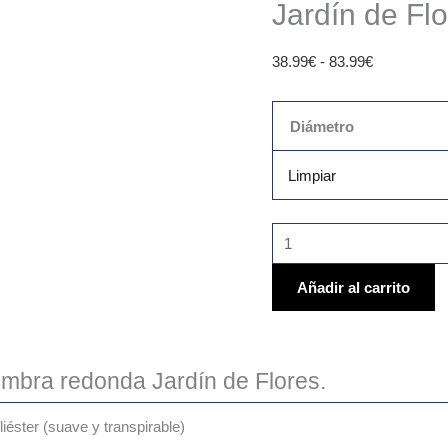
Jardín de Fl
38.99
€
-
83.99
€
Diámetro
Limpiar
Añadir al carrito
ombra redonda Jardín de Flores.
liéster (suave y transpirable)