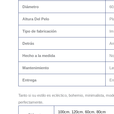
Diámetro
60
Altura Del Pelo
Pl
Tipo de fabricación
Im
Detrás
An
Hecho a la medida
N
Mantenimiento
La
Entrega
En
Tanto si su estilo es ecléctico, bohemio, minimalista, mo
perfectamente.
100cm
,
120cm
,
60cm
,
80cm