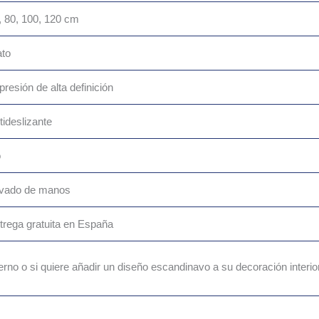
, 80, 100, 120 cm
ato
presión de alta definición
tideslizante
o
vado de manos
trega gratuita en España
derno o si quiere añadir un diseño escandinavo a su decoración inter