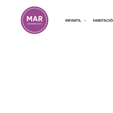
Ir
al
contenido
INFANTIL
HABITACIÓ