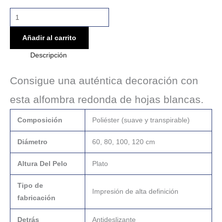
Añadir al carrito
Descripción
Consigue una auténtica decoración con
esta alfombra redonda de hojas blancas.
Composición
Poliéster (suave y transpirable)
Diámetro
60, 80, 100, 120 cm
Altura Del Pelo
Plato
Tipo de
Impresión de alta definición
fabricación
Detrás
Antideslizante