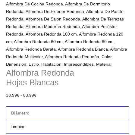
Alfombra De Cocina Redonda
,
Alfombra De Dormitorio
Redonda
,
Alfombra De Exterior Redonda
,
Alfombra De Pasillo
Redonda
,
Alfombra De Salón Redonda
,
Alfombra De Terrazas
Redonda
,
Alfombra Moderna Redonda
,
Alfombra Poliéster
Redonda
,
Alfombra Redonda 100 cm
,
Alfombra Redonda 120
cm
,
Alfombra Redonda 60 cm
,
Alfombra Redonda 80 cm
,
Alfombra Redonda Barata
,
Alfombra Redonda Blanca
,
Alfombra
Redonda Multicolor
,
Alfombra Redonda Pequeña
,
Color
,
Dimensión
,
Estilo
,
Habitación
,
Imprescindibles
,
Material
Alfombra Redonda
Hojas Blancas
38.99
€
-
83.99
€
Diámetro
Limpiar