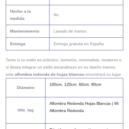
Hecho a la
No
medida
Mantenimiento
Lavado de manos
Entrega
Entrega gratuita en España
Tanto si su estilo es ecléctico, bohemio, minimalista, moderno o
si desea integrar un estilo escandinavo en su diseño interior,
esta
alfombra redonda de hojas blancas
encontrará su lugar.
100cm
,
120cm
,
60cm
,
80cm
Diámetro
Alfombra Redonda Hojas Blancas | Mi
title_tag
Alfombra Redonda