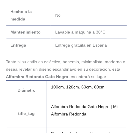
Hecho a la
No
medida
Mantenimiento
Lavable a máquina a 30°C
Entrega
Entrega gratuita en España
Tanto si su estilo es ecléctico, bohemio, minimalista, moderno o
desea revelar un diseño escandinavo en su decoración, esta
Alfombra Redonda Gato Negro
encontrará su lugar.
100cm
,
120cm
,
60cm
,
80cm
Diámetro
Alfombra Redonda Gato Negro | Mi
title_tag
Alfombra Redonda