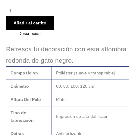
Añadir al carrito
Descripción
Refresca tu decoración con esta alfombra
redonda de gato negro.
Composición
Poliéster (suave y transpirable)
Diámetro
60, 80, 100, 120 cm
Altura Del Pelo
Plato
Tipo de
Impresión de alta definición
fabricación
Detrás
Antideslizante