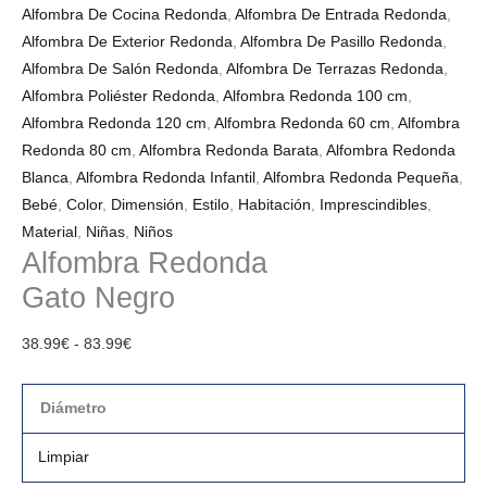
Alfombra De Cocina Redonda
,
Alfombra De Entrada Redonda
,
Alfombra De Exterior Redonda
,
Alfombra De Pasillo Redonda
,
Alfombra De Salón Redonda
,
Alfombra De Terrazas Redonda
,
Alfombra Poliéster Redonda
,
Alfombra Redonda 100 cm
,
Alfombra Redonda 120 cm
,
Alfombra Redonda 60 cm
,
Alfombra
Redonda 80 cm
,
Alfombra Redonda Barata
,
Alfombra Redonda
Blanca
,
Alfombra Redonda Infantil
,
Alfombra Redonda Pequeña
,
Bebé
,
Color
,
Dimensión
,
Estilo
,
Habitación
,
Imprescindibles
,
Material
,
Niñas
,
Niños
Alfombra Redonda
Gato Negro
38.99
€
-
83.99
€
Diámetro
Limpiar