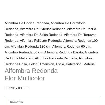
Alfombra De Cocina Redonda
,
Alfombra De Dormitorio
Redonda
,
Alfombra De Exterior Redonda
,
Alfombra De Pasillo
Redonda
,
Alfombra De Salón Redonda
,
Alfombra De Terrazas
Redonda
,
Alfombra Poliéster Redonda
,
Alfombra Redonda 100
cm
,
Alfombra Redonda 120 cm
,
Alfombra Redonda 60 cm
,
Alfombra Redonda 80 cm
,
Alfombra Redonda Barata
,
Alfombra
Redonda Multicolor
,
Alfombra Redonda Pequeña
,
Alfombra
Redonda Rosa
,
Color
,
Dimensión
,
Estilo
,
Habitación
,
Material
Alfombra Redonda
Flor Multicolor
38.99
€
-
83.99
€
Diámetro