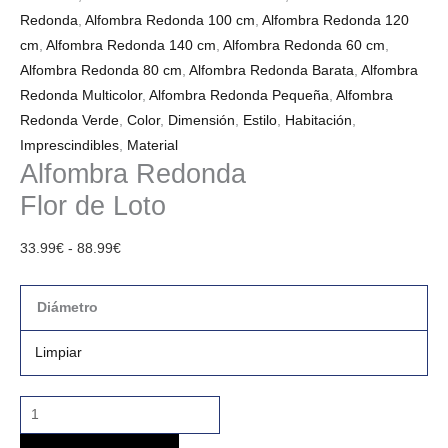
Redonda
,
Alfombra Redonda 100 cm
,
Alfombra Redonda 120
cm
,
Alfombra Redonda 140 cm
,
Alfombra Redonda 60 cm
,
Alfombra Redonda 80 cm
,
Alfombra Redonda Barata
,
Alfombra
Redonda Multicolor
,
Alfombra Redonda Pequeña
,
Alfombra
Redonda Verde
,
Color
,
Dimensión
,
Estilo
,
Habitación
,
Imprescindibles
,
Material
Alfombra Redonda
Flor de Loto
33.99
€
-
88.99
€
Diámetro
Limpiar