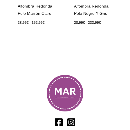
152.99€
233.99€
Alfombra Redonda
Alfombra Redonda
Pelo Marrón Claro
Pelo Negro Y Gris
28.99
€
-
152.99
€
28.99
€
-
233.99
€