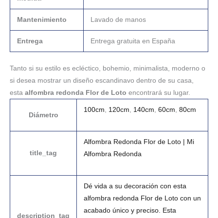
Mantenimiento
Lavado de manos
Entrega
Entrega gratuita en España
Tanto si su estilo es ecléctico, bohemio, minimalista, moderno o
si desea mostrar un diseño escandinavo dentro de su casa,
esta
alfombra redonda Flor de Loto
encontrará su lugar.
100cm
,
120cm
,
140cm
,
60cm
,
80cm
Diámetro
Alfombra Redonda Flor de Loto | Mi
title_tag
Alfombra Redonda
Dé vida a su decoración con esta
alfombra redonda Flor de Loto con un
acabado único y preciso. Esta
description_tag