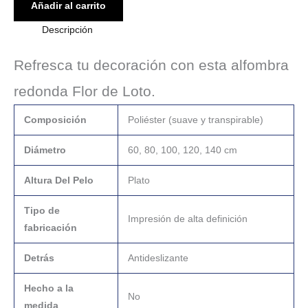
Añadir al carrito
Descripción
Refresca tu decoración con esta alfombra
redonda Flor de Loto.
Composición
Poliéster (suave y transpirable)
Diámetro
60, 80, 100, 120, 140 cm
Altura Del Pelo
Plato
Tipo de
Impresión de alta definición
fabricación
Detrás
Antideslizante
Hecho a la
No
medida