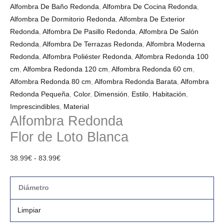
Alfombra De Baño Redonda
,
Alfombra De Cocina Redonda
,
Alfombra De Dormitorio Redonda
,
Alfombra De Exterior
Redonda
,
Alfombra De Pasillo Redonda
,
Alfombra De Salón
Redonda
,
Alfombra De Terrazas Redonda
,
Alfombra Moderna
Redonda
,
Alfombra Poliéster Redonda
,
Alfombra Redonda 100
cm
,
Alfombra Redonda 120 cm
,
Alfombra Redonda 60 cm
,
Alfombra Redonda 80 cm
,
Alfombra Redonda Barata
,
Alfombra
Redonda Pequeña
,
Color
,
Dimensión
,
Estilo
,
Habitación
,
Imprescindibles
,
Material
Alfombra Redonda
Flor de Loto Blanca
38.99
€
-
83.99
€
Diámetro
Limpiar