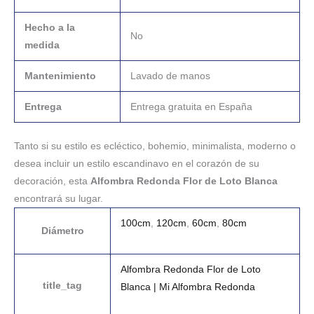
Hecho a la
No
medida
Mantenimiento
Lavado de manos
Entrega
Entrega gratuita en España
Tanto si su estilo es ecléctico, bohemio, minimalista, moderno o
desea incluir un estilo escandinavo en el corazón de su
decoración, esta
Alfombra Redonda Flor de Loto Blanca
encontrará su lugar.
100cm
,
120cm
,
60cm
,
80cm
Diámetro
Alfombra Redonda Flor de Loto
title_tag
Blanca | Mi Alfombra Redonda