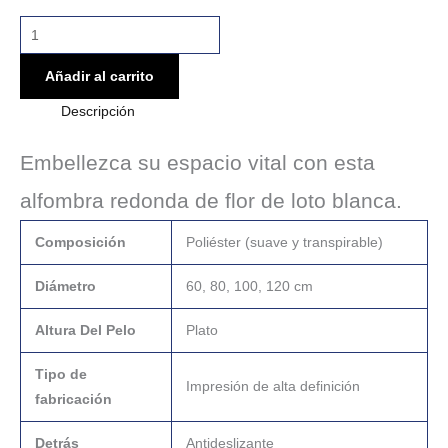
Añadir al carrito
Descripción
Embellezca su espacio vital con esta
alfombra redonda de flor de loto blanca.
Composición
Poliéster (suave y transpirable)
Diámetro
60, 80, 100, 120 cm
Altura Del Pelo
Plato
Tipo de
Impresión de alta definición
fabricación
Detrás
Antideslizante