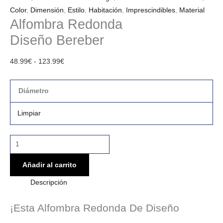
Color
,
Dimensión
,
Estilo
,
Habitación
,
Imprescindibles
,
Material
Alfombra Redonda
Diseño Bereber
48.99
€
-
123.99
€
Diámetro
Limpiar
Añadir al carrito
Descripción
¡Esta Alfombra Redonda De Diseño