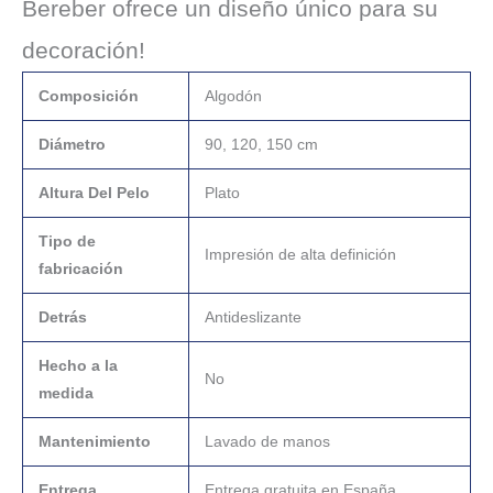
Bereber ofrece un diseño único para su
decoración!
Composición
Algodón
Diámetro
90, 120, 150 cm
Altura Del Pelo
Plato
Tipo de
Impresión de alta definición
fabricación
Detrás
Antideslizante
Hecho a la
No
medida
Mantenimiento
Lavado de manos
Entrega
Entrega gratuita en España