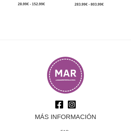
28.99
€
-
152.99
€
283.99
€
-
803.99
€
MÁS INFORMACIÓN