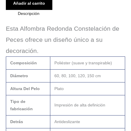
Añadir al carrito
Descripción
Esta Alfombra Redonda Constelación de
Peces ofrece un diseño único a su
decoración.
Composición
Poliéster (suave y transpirable)
Diámetro
60, 80, 100, 120, 150 cm
Altura Del Pelo
Plato
Tipo de
Impresión de alta definición
fabricación
Detrás
Antideslizante