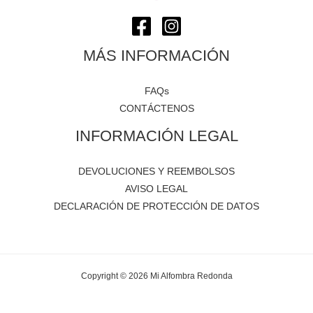
MÁS INFORMACIÓN
FAQs
CONTÁCTENOS
INFORMACIÓN LEGAL
DEVOLUCIONES Y REEMBOLSOS
AVISO LEGAL
DECLARACIÓN DE PROTECCIÓN DE DATOS
Copyright © 2026 Mi Alfombra Redonda