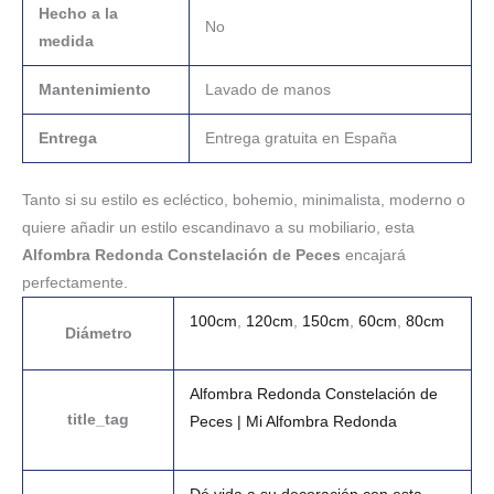
Hecho a la
No
medida
Mantenimiento
Lavado de manos
Entrega
Entrega gratuita en España
Tanto si su estilo es ecléctico, bohemio, minimalista, moderno o
quiere añadir un estilo escandinavo a su mobiliario, esta
Alfombra Redonda Constelación de Peces
encajará
perfectamente.
100cm
,
120cm
,
150cm
,
60cm
,
80cm
Diámetro
Alfombra Redonda Constelación de
title_tag
Peces | Mi Alfombra Redonda