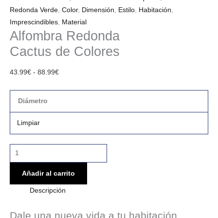
Redonda Verde
,
Color
,
Dimensión
,
Estilo
,
Habitación
,
Imprescindibles
,
Material
Alfombra Redonda
Cactus de Colores
43.99
€
-
88.99
€
Diámetro
Limpiar
Añadir al carrito
Descripción
Dale una nueva vida a tu habitación