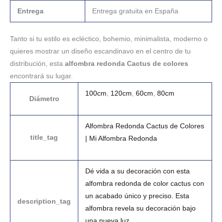
Entrega
Entrega gratuita en España
Tanto si tu estilo es ecléctico, bohemio, minimalista, moderno o
quieres mostrar un diseño escandinavo en el centro de tu
distribución, esta
alfombra redonda Cactus de colores
encontrará su lugar.
100cm
,
120cm
,
60cm
,
80cm
Diámetro
Alfombra Redonda Cactus de Colores
title_tag
| Mi Alfombra Redonda
Dé vida a su decoración con esta
alfombra redonda de color cactus con
un acabado único y preciso. Esta
description_tag
alfombra revela su decoración bajo
una nueva luz.