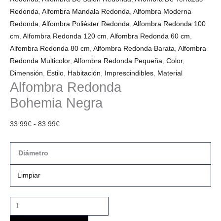
Redonda
,
Alfombra Mandala Redonda
,
Alfombra Moderna
Redonda
,
Alfombra Poliéster Redonda
,
Alfombra Redonda 100
cm
,
Alfombra Redonda 120 cm
,
Alfombra Redonda 60 cm
,
Alfombra Redonda 80 cm
,
Alfombra Redonda Barata
,
Alfombra
Redonda Multicolor
,
Alfombra Redonda Pequeña
,
Color
,
Dimensión
,
Estilo
,
Habitación
,
Imprescindibles
,
Material
Alfombra Redonda
Bohemia Negra
33.99
€
-
83.99
€
Diámetro
Limpiar