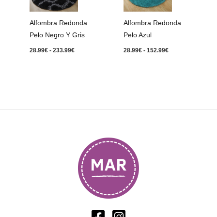
hasta
hasta
233.99€
152.99€
Alfombra Redonda
Alfombra Redonda
Pelo Negro Y Gris
Pelo Azul
28.99
€
-
233.99
€
28.99
€
-
152.99
€