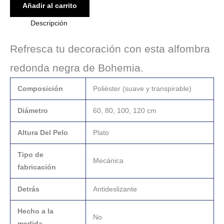
Añadir al carrito
Descripción
Refresca tu decoración con esta alfombra
redonda negra de Bohemia.
Composición
Poliéster (suave y transpirable)
Diámetro
60, 80, 100, 120 cm
Altura Del Pelo
Plato
Tipo de
Mecánica
fabricación
Detrás
Antideslizante
Hecho a la
No
medida