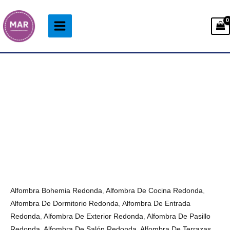
Ir
al
contenido
Alfombra
Rango
Redonda
de
Bohemia
precios:
Negra
desde
cantidad
33.99€
hasta
83.99€
Alfombra Bohemia Redonda
,
Alfombra De Cocina Redonda
,
Alfombra De Dormitorio Redonda
,
Alfombra De Entrada
Redonda
,
Alfombra De Exterior Redonda
,
Alfombra De Pasillo
Redonda
,
Alfombra De Salón Redonda
,
Alfombra De Terrazas