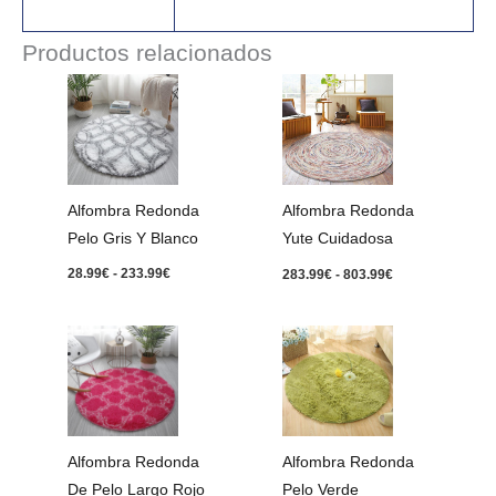
Productos relacionados
Rango
Rango
de
de
precios:
precios:
desde
desde
28.99€
283.99€
hasta
hasta
233.99€
803.99€
Alfombra Redonda
Alfombra Redonda
Pelo Gris Y Blanco
Yute Cuidadosa
28.99
€
-
233.99
€
283.99
€
-
803.99
€
Rango
Rango
de
de
precios:
precios:
desde
desde
28.99€
28.99€
hasta
hasta
233.99€
152.99€
Alfombra Redonda
Alfombra Redonda
De Pelo Largo Rojo
Pelo Verde