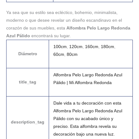
Ya sea que su estilo sea ecléctico, bohemio, minimalista,
moderno o que desee revelar un diseño escandinavo en el
corazón de sus muebles, esta
Alfombra Pelo Largo Redonda
Azul Pálido
encontrará su lugar.
100cm
,
120cm
,
160cm
,
180cm
,
Diámetro
60cm
,
80cm
Alfombra Pelo Largo Redonda Azul
title_tag
Pálido | Mi Alfombra Redonda
Dale vida a tu decoración con esta
Alfombra Pelo Largo Redonda Azul
Pálido con su acabado único y
description_tag
preciso. Esta alfombra revela su
decoración bajo una nueva luz.