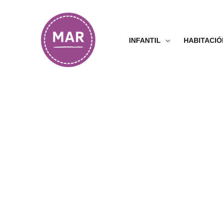
Ir
al
contenido
INFANTIL
HABITACIÓ