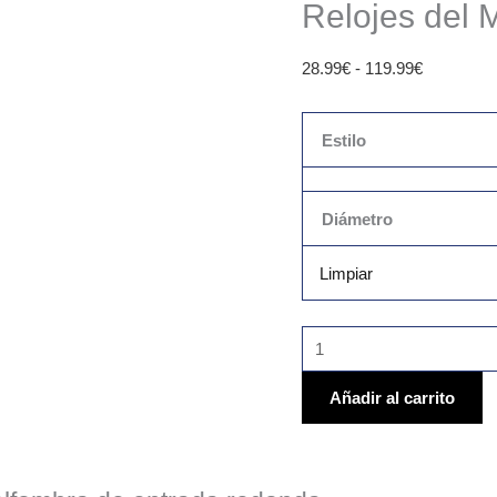
Relojes del
28.99
€
-
119.99
€
Estilo
Diámetro
Limpiar
Añadir al carrito