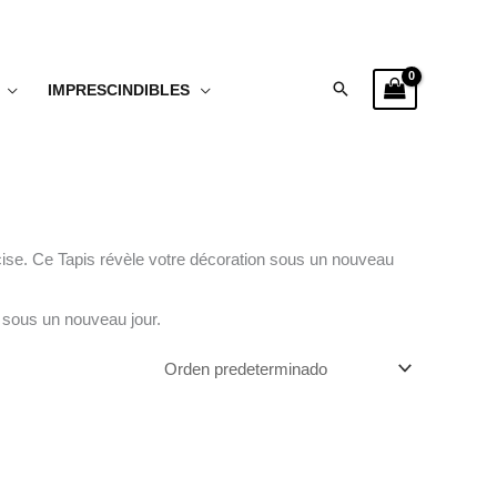
Buscar
IMPRESCINDIBLES
écise. Ce Tapis révèle votre décoration sous un nouveau
n sous un nouveau jour.