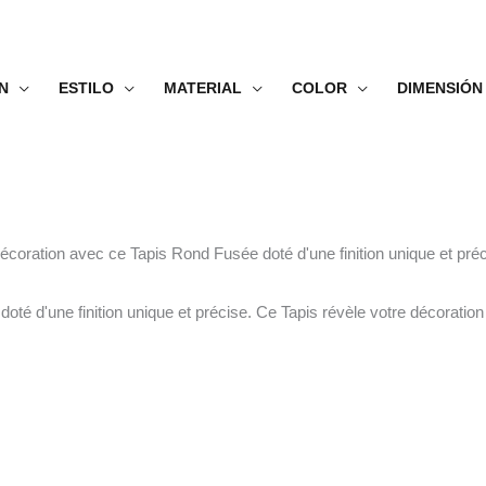
N
ESTILO
MATERIAL
COLOR
DIMENSIÓN
décoration avec ce Tapis Rond Fusée doté d'une finition unique et pr
té d'une finition unique et précise. Ce Tapis révèle votre décoratio