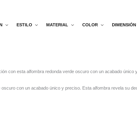
N
ESTILO
MATERIAL
COLOR
DIMENSIÓN
ación con esta alfombra redonda verde oscuro con un acabado único y
 oscuro con un acabado único y preciso. Esta alfombra revela su dec