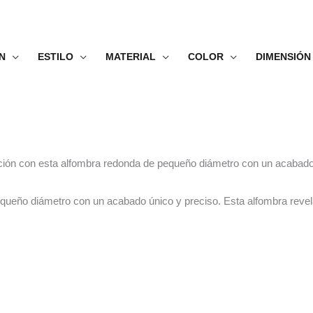
N
ESTILO
MATERIAL
COLOR
DIMENSIÓN
ación con esta alfombra redonda de pequeño diámetro con un acabado
queño diámetro con un acabado único y preciso. Esta alfombra revel