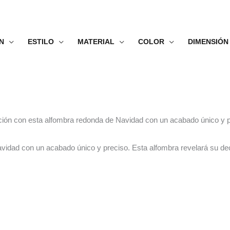
N
ESTILO
MATERIAL
COLOR
DIMENSIÓN
ación con esta alfombra redonda de Navidad con un acabado único y p
vidad con un acabado único y preciso. Esta alfombra revelará su de