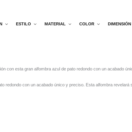
N
ESTILO
MATERIAL
COLOR
DIMENSIÓN
ación con esta gran alfombra azul de pato redondo con un acabado úni
ato redondo con un acabado único y preciso. Esta alfombra revelará 