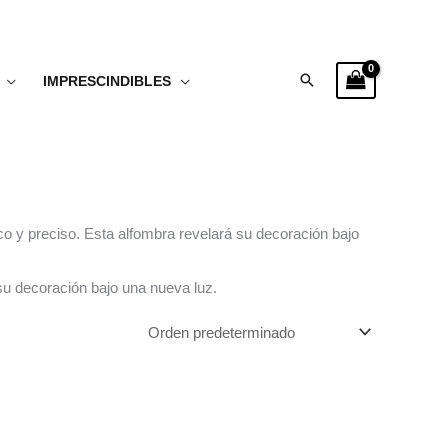
Buscar
IMPRESCINDIBLES
co y preciso. Esta alfombra revelará su decoración bajo
su decoración bajo una nueva luz.